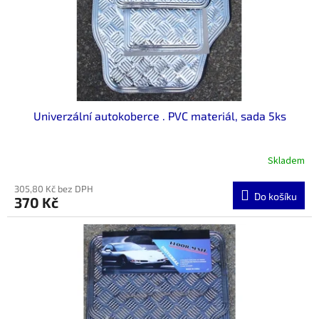
Univerzální autokoberce . PVC materiál, sada 5ks
Skladem
305,80 Kč bez DPH
Do košíku
370 Kč