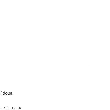
cí doba
, 12:30 - 16:00h