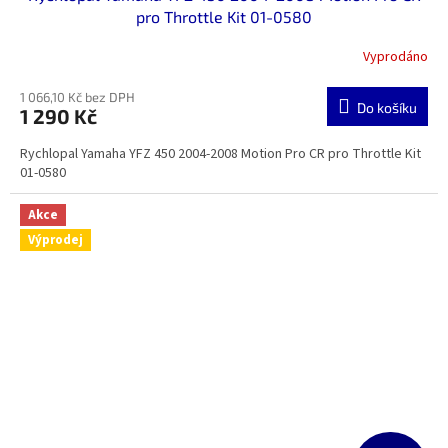
pro Throttle Kit 01-0580
Vyprodáno
1 066,10 Kč bez DPH
Do košíku
1 290 Kč
Rychlopal Yamaha YFZ 450 2004-2008 Motion Pro CR pro Throttle Kit
01-0580
Akce
Výprodej