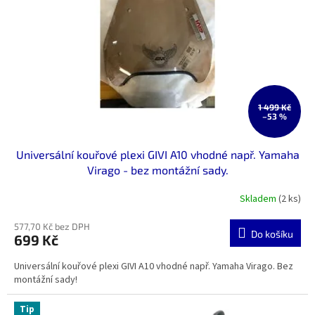
1 499 Kč
–53 %
Universální kouřové plexi GIVI A10 vhodné např. Yamaha
Virago - bez montážní sady.
Skladem
(2 ks)
577,70 Kč bez DPH
Do košíku
699 Kč
Universální kouřové plexi GIVI A10 vhodné např. Yamaha Virago. Bez
montážní sady!
Tip