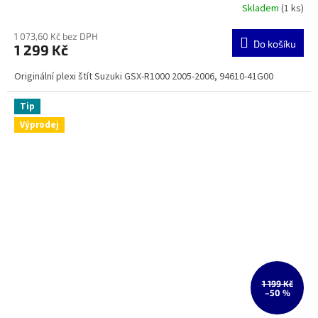
Skladem
(1 ks)
1 073,60 Kč bez DPH
Do košíku
1 299 Kč
Originální plexi štít Suzuki GSX-R1000 2005-2006, 94610-41G00
Tip
Výprodej
1 199 Kč
–50 %