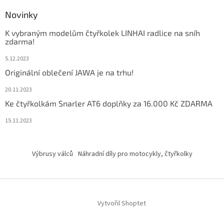
Novinky
K vybraným modelům čtyřkolek LINHAI radlice na sníh
zdarma!
5.12.2023
Originální oblečení JAWA je na trhu!
20.11.2023
Ke čtyřkolkám Snarler AT6 doplňky za 16.000 Kč ZDARMA
15.11.2023
Výbrusy válců
Náhradní díly pro motocykly, čtyřkolky
Vytvořil Shoptet