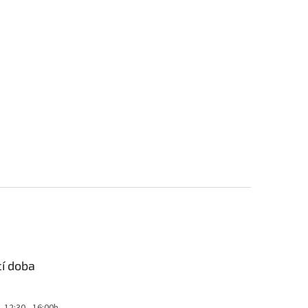
cí doba