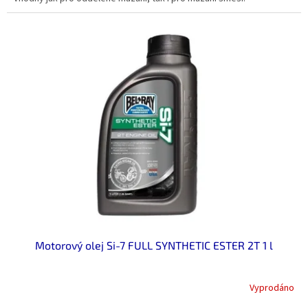
Motorový olej Si-7 FULL SYNTHETIC ESTER 2T 1 l
Vyprodáno