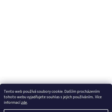
Tento web používá soubory cookie. Dalším procházením
tohoto webu vyjadřujete souhlas s jejich používáním.. Více
informací
zde
.