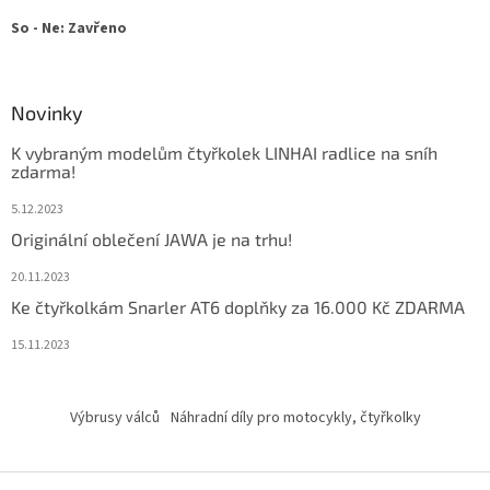
So - Ne: Zavřeno
Novinky
K vybraným modelům čtyřkolek LINHAI radlice na sníh
zdarma!
5.12.2023
Originální oblečení JAWA je na trhu!
20.11.2023
Ke čtyřkolkám Snarler AT6 doplňky za 16.000 Kč ZDARMA
15.11.2023
Výbrusy válců
Náhradní díly pro motocykly, čtyřkolky