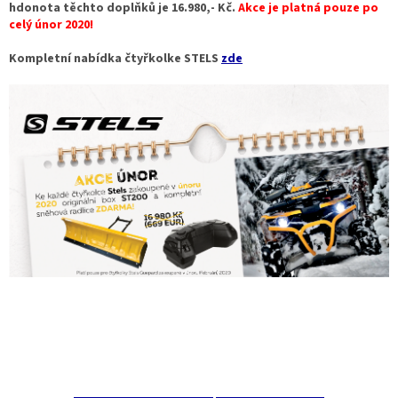
hdonota těchto doplňků je 16.980,- Kč.
Akce je platná pouze po
celý únor 2020!
Kompletní nabídka čtyřkolke STELS
zde