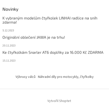
Novinky
K vybraným modelům čtyřkolek LINHAI radlice na sníh
zdarma!
5.12.2023
Originální oblečení JAWA je na trhu!
20.11.2023
Ke čtyřkolkám Snarler AT6 doplňky za 16.000 Kč ZDARMA
15.11.2023
Výbrusy válců
Náhradní díly pro motocykly, čtyřkolky
Vytvořil Shoptet