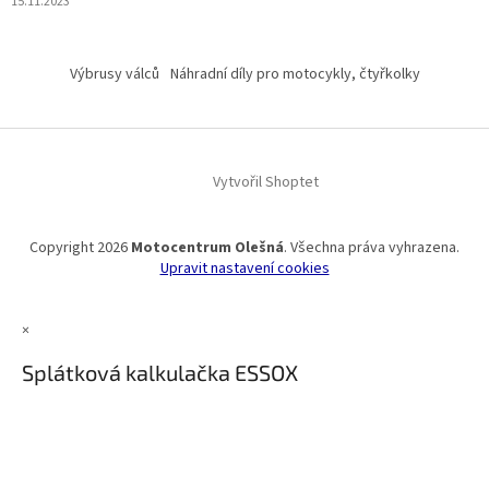
15.11.2023
Výbrusy válců
Náhradní díly pro motocykly, čtyřkolky
Vytvořil Shoptet
Copyright 2026
Motocentrum Olešná
. Všechna práva vyhrazena.
Upravit nastavení cookies
×
Splátková kalkulačka ESSOX