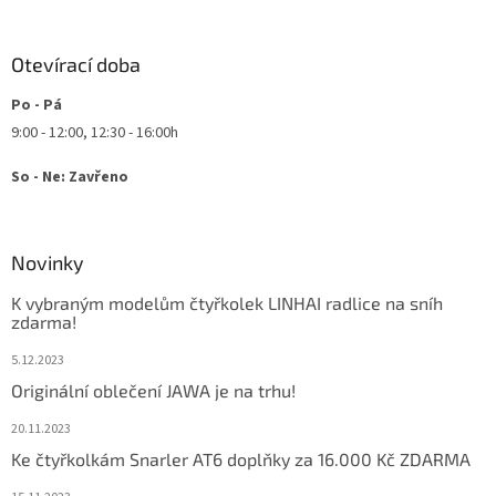
Otevírací doba
Po - Pá
9:00 - 12:00, 12:30 - 16:00h
So - Ne: Zavřeno
Novinky
K vybraným modelům čtyřkolek LINHAI radlice na sníh
zdarma!
5.12.2023
Originální oblečení JAWA je na trhu!
20.11.2023
Ke čtyřkolkám Snarler AT6 doplňky za 16.000 Kč ZDARMA