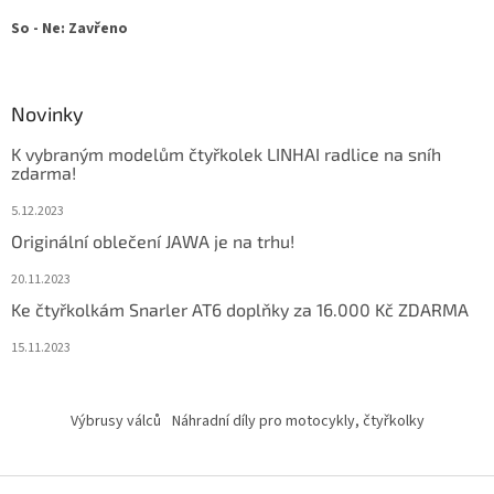
So - Ne: Zavřeno
Novinky
K vybraným modelům čtyřkolek LINHAI radlice na sníh
zdarma!
5.12.2023
Originální oblečení JAWA je na trhu!
20.11.2023
Ke čtyřkolkám Snarler AT6 doplňky za 16.000 Kč ZDARMA
15.11.2023
Výbrusy válců
Náhradní díly pro motocykly, čtyřkolky