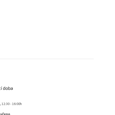
cí doba
, 12:30 - 16:00h
avřeno