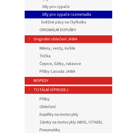
Díly pro sypače
Díly pro sypače rozmetadla
Sněžné pásy na čtyřkolky
ORIGINÁLNÍ DOPLŇKY
Originální oblečení JAWA
Mikiny, vesty, košile
Trička
Čepice, šátky, rukavice
Přilby Cassida JAWA
MOPEDY
TOTÁLNÍ VÝPRODEJ
Přilby
Oblečení
Doplňky na motocykly
Zámky na motocykly ABUS, CITADEL
Pneumatiky