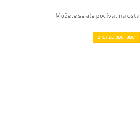
Můžete se ale podívat na osta
ZPĚT DO OBCHODU