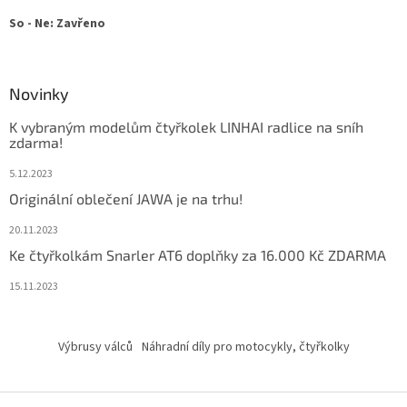
So - Ne: Zavřeno
Novinky
K vybraným modelům čtyřkolek LINHAI radlice na sníh
zdarma!
5.12.2023
Originální oblečení JAWA je na trhu!
20.11.2023
Ke čtyřkolkám Snarler AT6 doplňky za 16.000 Kč ZDARMA
15.11.2023
Výbrusy válců
Náhradní díly pro motocykly, čtyřkolky