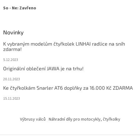
So - Ne: Zavřeno
Novinky
K vybraným modelům čtyřkolek LINHAI radlice na sníh
zdarma!
5.12.2023
Originální oblečení JAWA je na trhu!
20.11.2023
Ke čtyřkolkám Snarler AT6 doplňky za 16.000 Kč ZDARMA
15.11.2023
Výbrusy válců
Náhradní díly pro motocykly, čtyřkolky