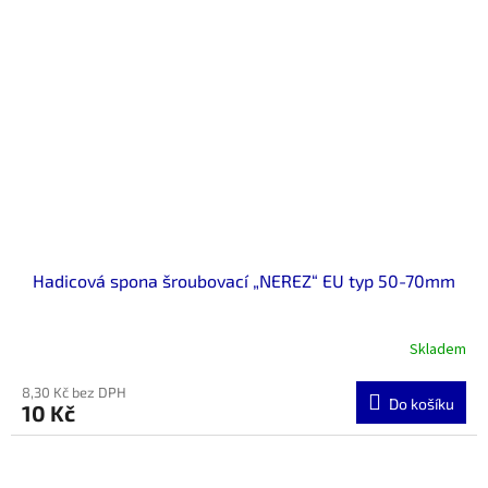
Hadicová spona šroubovací „NEREZ“ EU typ 50-70mm
Skladem
8,30 Kč bez DPH
Do košíku
10 Kč