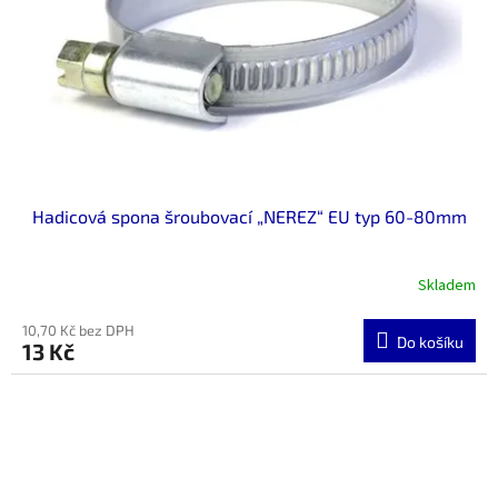
Hadicová spona šroubovací „NEREZ“ EU typ 60-80mm
Skladem
10,70 Kč bez DPH
Do košíku
13 Kč