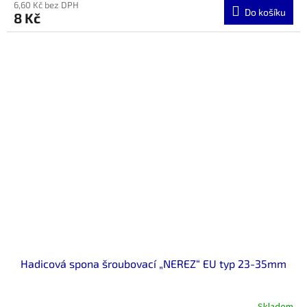
6,60 Kč bez DPH
Do košíku
8 Kč
Hadicová spona šroubovací „NEREZ“ EU typ 23-35mm
Skladem