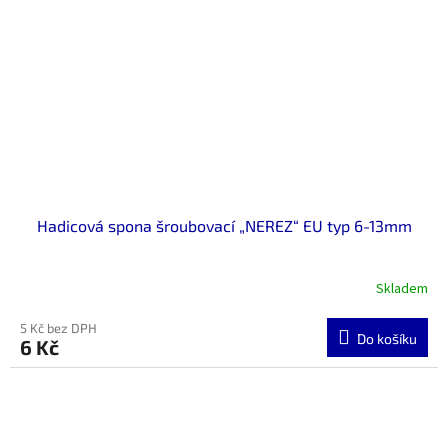
Hadicová spona šroubovací „NEREZ“ EU typ 6-13mm
Skladem
5 Kč bez DPH
Do košíku
6 Kč