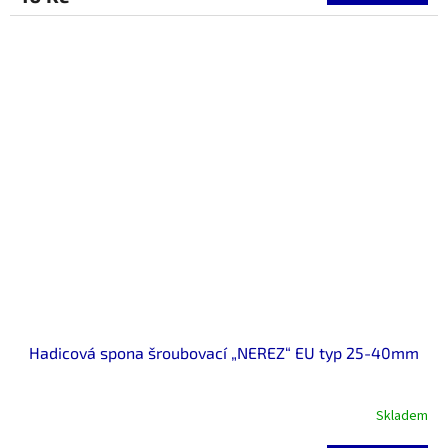
Hadicová spona šroubovací „NEREZ“ EU typ 25-40mm
Skladem