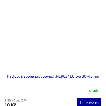
Hadicová spona šroubovací „NEREZ“ EU typ 30-45mm
Skladem
8,30 Kč bez DPH
Do košíku
10 Kč