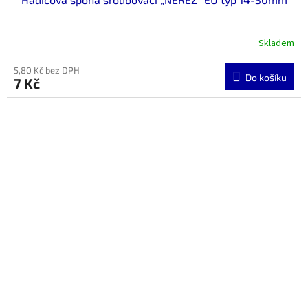
Skladem
5,80 Kč bez DPH
Do košíku
7 Kč