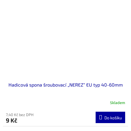
Hadicová spona šroubovací „NEREZ“ EU typ 40-60mm
Skladem
7,40 Kč bez DPH
Do košíku
9 Kč