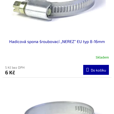
Hadicová spona šroubovací „NEREZ“ EU typ 8-16mm
Skladem
5 Kč bez DPH
Do košíku
6 Kč