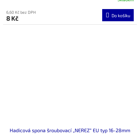
6,60 Kč bez DPH
Do košíku
8 Kč
Hadicová spona šroubovací „NEREZ“ EU typ 16-28mm