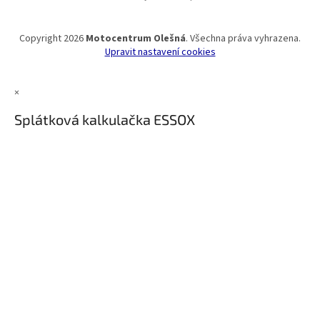
Copyright 2026
Motocentrum Olešná
. Všechna práva vyhrazena.
Upravit nastavení cookies
×
Splátková kalkulačka ESSOX