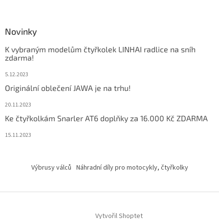
Novinky
K vybraným modelům čtyřkolek LINHAI radlice na sníh
zdarma!
5.12.2023
Originální oblečení JAWA je na trhu!
20.11.2023
Ke čtyřkolkám Snarler AT6 doplňky za 16.000 Kč ZDARMA
15.11.2023
Výbrusy válců
Náhradní díly pro motocykly, čtyřkolky
Vytvořil Shoptet