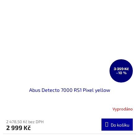
3 359 Kč
–10 %
Abus Detecto 7000 RS1 Pixel yellow
Vyprodáno
2 478,50 Kč bez DPH
Do košíku
2 999 Kč