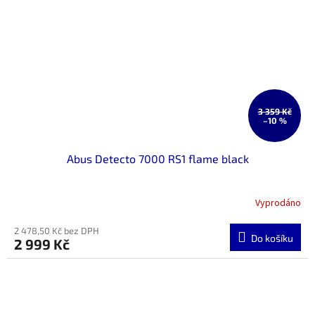
3 359 Kč
–10 %
Abus Detecto 7000 RS1 flame black
Vyprodáno
2 478,50 Kč bez DPH
Do košíku
2 999 Kč