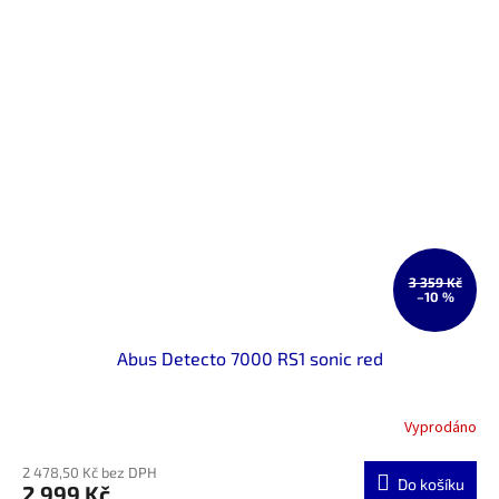
3 359 Kč
–10 %
Abus Detecto 7000 RS1 sonic red
Vyprodáno
2 478,50 Kč bez DPH
Do košíku
2 999 Kč