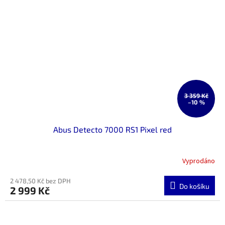
3 359 Kč
–10 %
Abus Detecto 7000 RS1 Pixel red
Vyprodáno
2 478,50 Kč bez DPH
Do košíku
2 999 Kč