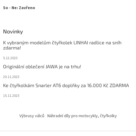
So - Ne: Zavřeno
Novinky
K vybraným modelům čtyřkolek LINHAI radlice na sníh
zdarma!
5.12.2023
Originální oblečení JAWA je na trhu!
20.11.2023
Ke čtyřkolkám Snarler AT6 doplňky za 16.000 Kč ZDARMA
15.11.2023
Výbrusy válců
Náhradní díly pro motocykly, čtyřkolky