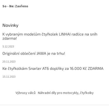
So - Ne: Zavřeno
Novinky
K vybraným modelům čtyřkolek LINHAI radlice na sníh
zdarma!
5.12.2023
Originální oblečení JAWA je na trhu!
20.11.2023
Ke čtyřkolkám Snarler AT6 doplňky za 16.000 Kč ZDARMA
15.11.2023
Výbrusy válců
Náhradní díly pro motocykly, čtyřkolky