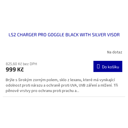
LS2 CHARGER PRO GOGGLE BLACK WITH SILVER VISOR
Na dotaz
825,60 Kč bez DPH
Do košíku
999 Kč
Brýle s širokým zorným polem, sklo z lexanu, které má vynikající
odolnost proti nárazu a ochraně proti UVA, UVB záření a mlžení. Tři
pěnové vrstvy pro ochranu proti prachu a...