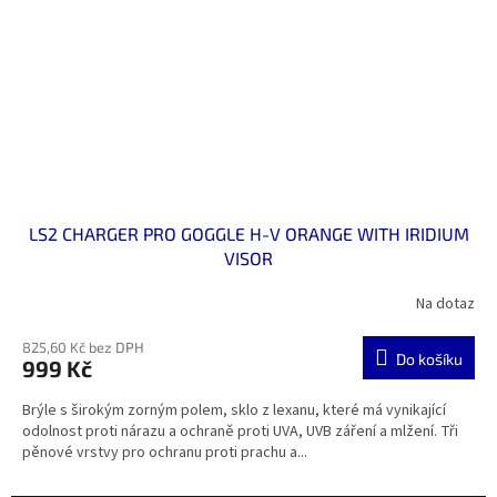
LS2 CHARGER PRO GOGGLE H-V ORANGE WITH IRIDIUM
VISOR
Na dotaz
825,60 Kč bez DPH
Do košíku
999 Kč
Brýle s širokým zorným polem, sklo z lexanu, které má vynikající
odolnost proti nárazu a ochraně proti UVA, UVB záření a mlžení. Tři
pěnové vrstvy pro ochranu proti prachu a...