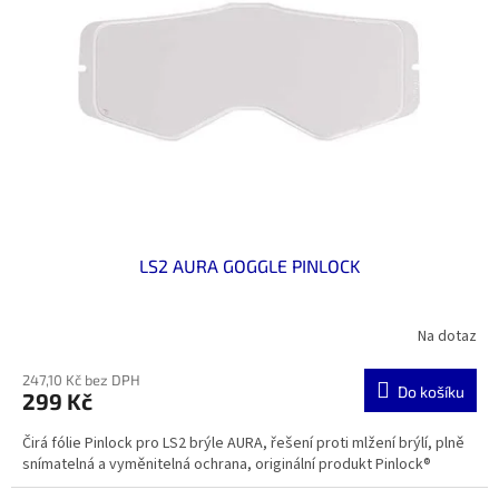
LS2 AURA GOGGLE PINLOCK
Na dotaz
247,10 Kč bez DPH
Do košíku
299 Kč
Čirá fólie Pinlock pro LS2 brýle AURA, řešení proti mlžení brýlí, plně
snímatelná a vyměnitelná ochrana, originální produkt Pinlock®