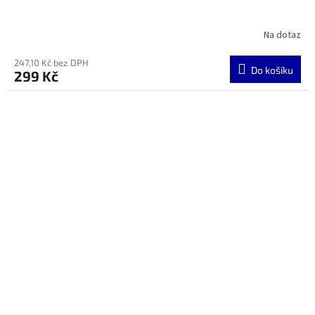
Na dotaz
247,10 Kč bez DPH
Do košíku
299 Kč