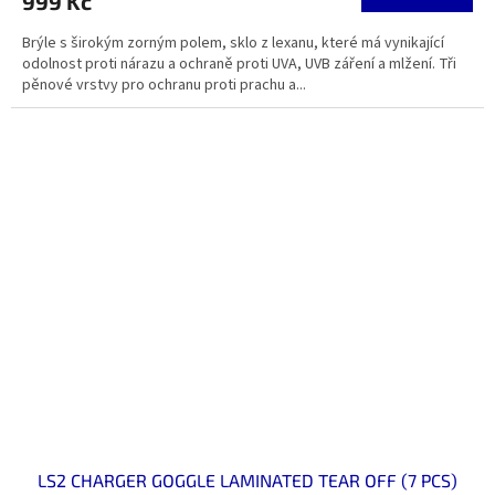
999 Kč
Brýle s širokým zorným polem, sklo z lexanu, které má vynikající
odolnost proti nárazu a ochraně proti UVA, UVB záření a mlžení. Tři
pěnové vrstvy pro ochranu proti prachu a...
LS2 CHARGER GOGGLE LAMINATED TEAR OFF (7 PCS)