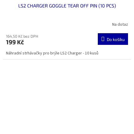
LS2 CHARGER GOGGLE TEAR OFF PIN (10 PCS)
Na dotaz
164,50 Kč bez DPH
Do košíku
199 Kč
Náhradní strhávačky pro brýle LS2 Charger - 10 kusů