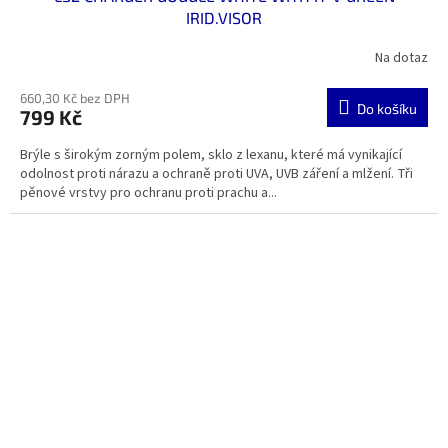
IRID.VISOR
Na dotaz
660,30 Kč bez DPH
Do košíku
799 Kč
Brýle s širokým zorným polem, sklo z lexanu, které má vynikající
odolnost proti nárazu a ochraně proti UVA, UVB záření a mlžení. Tři
pěnové vrstvy pro ochranu proti prachu a...