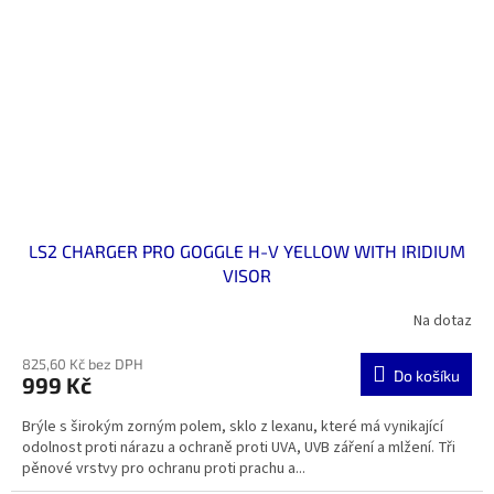
LS2 CHARGER PRO GOGGLE H-V YELLOW WITH IRIDIUM
VISOR
Na dotaz
825,60 Kč bez DPH
Do košíku
999 Kč
Brýle s širokým zorným polem, sklo z lexanu, které má vynikající
odolnost proti nárazu a ochraně proti UVA, UVB záření a mlžení. Tři
pěnové vrstvy pro ochranu proti prachu a...