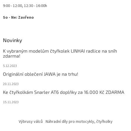
9:00 - 12:00, 12:30 - 16:00h
So - Ne: Zavřeno
Novinky
K vybraným modelům čtyřkolek LINHAI radlice na sníh
zdarma!
5.12.2023
Originální oblečení JAWA je na trhu!
20.11.2023
Ke čtyřkolkám Snarler AT6 doplňky za 16.000 Kč ZDARMA
15.11.2023
Výbrusy válců
Náhradní díly pro motocykly, čtyřkolky