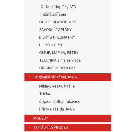
Ostatní doplňky ATV
Tažná zařízení
OBLEČENÍ a DOPLŇKY
ZÁVODNÍ DOPLŇKY
DISKY a PNEUMATIKY
HELMY a BRÝLE
OLEJE, MAZIVA, FILTRY
TECHNIKA zima zahrada
ORIGINÁLNÍ DOPLŇKY
Originální oblečení JAWA
Mikiny, vesty, košile
Trička
Čepice, šátky, rukavice
Přilby Cassida JAWA
MOPEDY
TOTÁLNÍ VÝPRODEJ