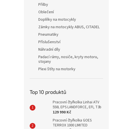
Přilby
Oblečení
Doplňky na motocykly
Zámky na motocykly ABUS, CITADEL
Pneumatiky
Příslušenství
Náhradní díly
Padací rámy, nosiče, kryty motoru,
stojany
Plexi štíty na motorky
Top 10 produktů
Pracovní čtyřkolka Linhai ATV
550L EPS LANDFORCE, EFI, T3b
129 990 Kč
Pracovní čtyřkolka GOES
TERROX 1000 LIMITED