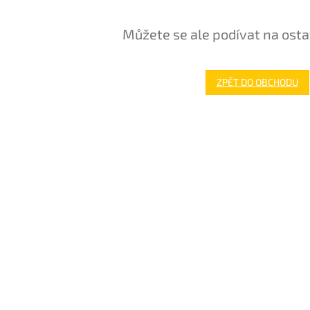
Můžete se ale podívat na osta
ZPĚT DO OBCHODU