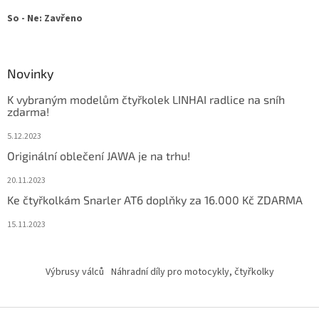
So - Ne: Zavřeno
Novinky
K vybraným modelům čtyřkolek LINHAI radlice na sníh
zdarma!
5.12.2023
Originální oblečení JAWA je na trhu!
20.11.2023
Ke čtyřkolkám Snarler AT6 doplňky za 16.000 Kč ZDARMA
15.11.2023
Výbrusy válců
Náhradní díly pro motocykly, čtyřkolky