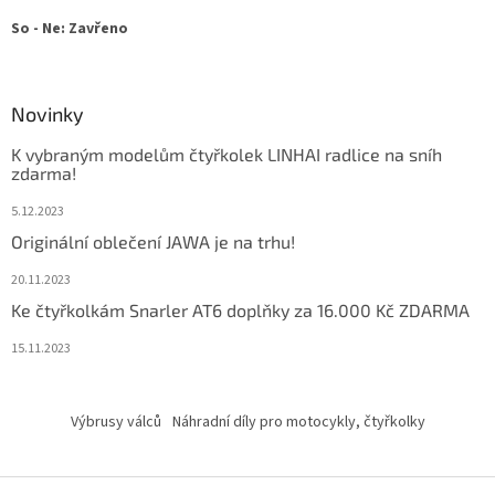
So - Ne: Zavřeno
Novinky
K vybraným modelům čtyřkolek LINHAI radlice na sníh
zdarma!
5.12.2023
Originální oblečení JAWA je na trhu!
20.11.2023
Ke čtyřkolkám Snarler AT6 doplňky za 16.000 Kč ZDARMA
15.11.2023
Výbrusy válců
Náhradní díly pro motocykly, čtyřkolky