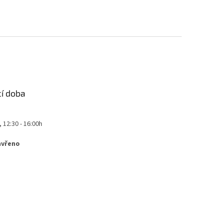
cí doba
, 12:30 - 16:00h
avřeno