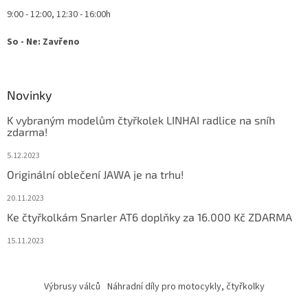
9:00 - 12:00, 12:30 - 16:00h
So - Ne: Zavřeno
Novinky
K vybraným modelům čtyřkolek LINHAI radlice na sníh
zdarma!
5.12.2023
Originální oblečení JAWA je na trhu!
20.11.2023
Ke čtyřkolkám Snarler AT6 doplňky za 16.000 Kč ZDARMA
15.11.2023
Výbrusy válců
Náhradní díly pro motocykly, čtyřkolky