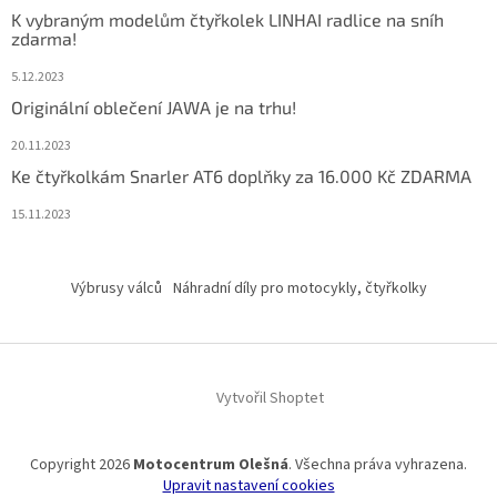
K vybraným modelům čtyřkolek LINHAI radlice na sníh
zdarma!
5.12.2023
Originální oblečení JAWA je na trhu!
20.11.2023
Ke čtyřkolkám Snarler AT6 doplňky za 16.000 Kč ZDARMA
15.11.2023
Výbrusy válců
Náhradní díly pro motocykly, čtyřkolky
Vytvořil Shoptet
Copyright 2026
Motocentrum Olešná
. Všechna práva vyhrazena.
Upravit nastavení cookies