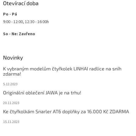
Otevírací doba
Po - Pá
9:00 - 12:00, 12:30 - 16:00h
So - Ne: Zavřeno
Novinky
K vybraným modelům čtyřkolek LINHAI radlice na sníh
zdarma!
5.12.2023
Originální oblečení JAWA je na trhu!
20.11.2023
Ke čtyřkolkám Snarler AT6 doplňky za 16.000 Kč ZDARMA
15.11.2023