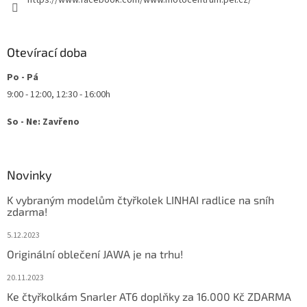
https://www.facebook.com/www.motocentrum.pel.cz/
Otevírací doba
Po - Pá
9:00 - 12:00, 12:30 - 16:00h
So - Ne: Zavřeno
Novinky
K vybraným modelům čtyřkolek LINHAI radlice na sníh
zdarma!
5.12.2023
Originální oblečení JAWA je na trhu!
20.11.2023
Ke čtyřkolkám Snarler AT6 doplňky za 16.000 Kč ZDARMA