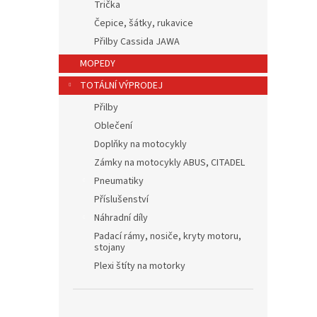
Trička
Čepice, šátky, rukavice
Přilby Cassida JAWA
MOPEDY
TOTÁLNÍ VÝPRODEJ
Přilby
Oblečení
Doplňky na motocykly
Zámky na motocykly ABUS, CITADEL
Pneumatiky
Příslušenství
Náhradní díly
Padací rámy, nosiče, kryty motoru,
stojany
Plexi štíty na motorky