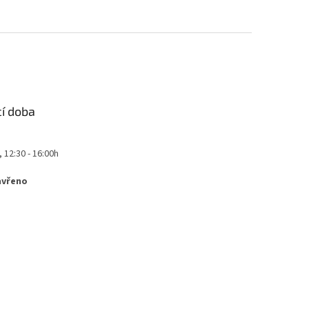
cí doba
, 12:30 - 16:00h
avřeno