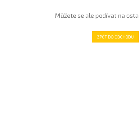
Můžete se ale podívat na osta
ZPĚT DO OBCHODU