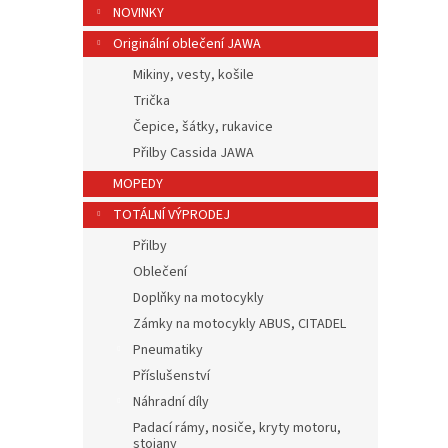
NOVINKY
Originální oblečení JAWA
Mikiny, vesty, košile
Trička
Čepice, šátky, rukavice
Přilby Cassida JAWA
MOPEDY
TOTÁLNÍ VÝPRODEJ
Přilby
Oblečení
Doplňky na motocykly
Zámky na motocykly ABUS, CITADEL
Pneumatiky
Příslušenství
Náhradní díly
Padací rámy, nosiče, kryty motoru,
stojany