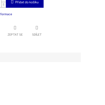
Přidat do košíku
informace
ZEPTAT SE
SDÍLET