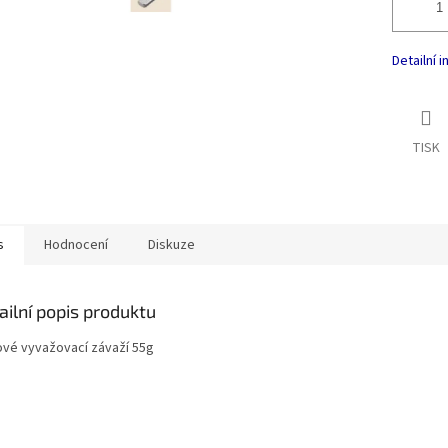
Detailní 
TISK
s
Hodnocení
Diskuze
ailní popis produktu
ové vyvažovací závaží 55g