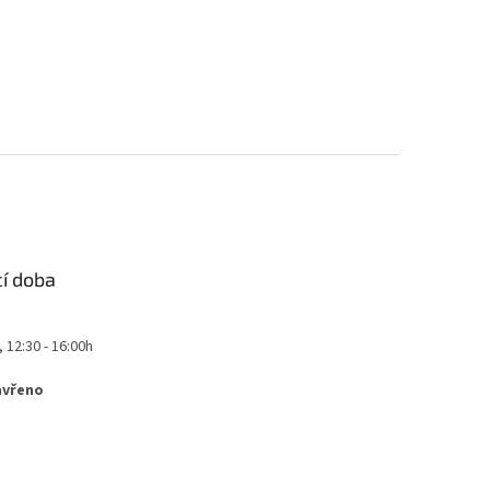
cí doba
, 12:30 - 16:00h
avřeno