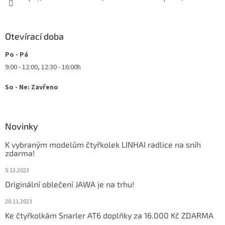
Otevírací doba
Po - Pá
9:00 - 12:00, 12:30 - 16:00h
So - Ne: Zavřeno
Novinky
K vybraným modelům čtyřkolek LINHAI radlice na sníh
zdarma!
5.12.2023
Originální oblečení JAWA je na trhu!
20.11.2023
Ke čtyřkolkám Snarler AT6 doplňky za 16.000 Kč ZDARMA