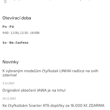
Otevírací doba
Po - Pá
9:00 - 12:00, 12:30 - 16:00h
So - Ne: Zavřeno
Novinky
K vybraným modelům čtyřkolek LINHAI radlice na sníh
zdarma!
5.12.2023
Originální oblečení JAWA je na trhu!
20.11.2023
Ke čtyřkolkám Snarler AT6 doplňky za 16.000 Kč ZDARMA