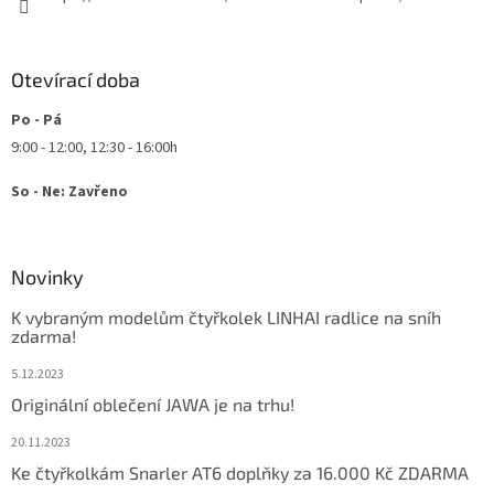
Otevírací doba
Po - Pá
9:00 - 12:00, 12:30 - 16:00h
So - Ne: Zavřeno
Novinky
K vybraným modelům čtyřkolek LINHAI radlice na sníh
zdarma!
5.12.2023
Originální oblečení JAWA je na trhu!
20.11.2023
Ke čtyřkolkám Snarler AT6 doplňky za 16.000 Kč ZDARMA