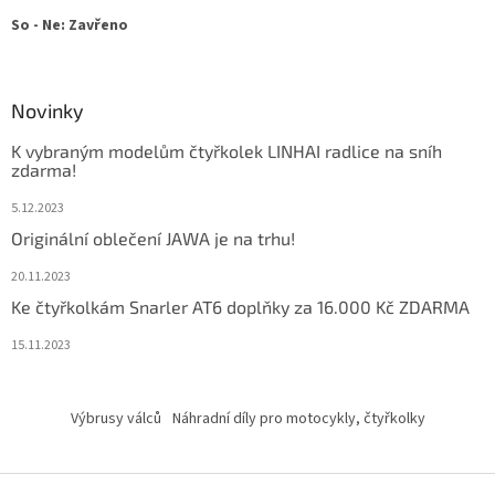
So - Ne: Zavřeno
Novinky
K vybraným modelům čtyřkolek LINHAI radlice na sníh
zdarma!
5.12.2023
Originální oblečení JAWA je na trhu!
20.11.2023
Ke čtyřkolkám Snarler AT6 doplňky za 16.000 Kč ZDARMA
15.11.2023
Výbrusy válců
Náhradní díly pro motocykly, čtyřkolky