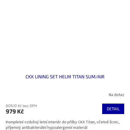
CKX LINING SET HELM TITAN SUM/AIR
Na dotaz
809,10 Kč bez DPH
DETAIL
979 Kč
Kompletní vzdušný letní interiér do přilby CKX Titan, včetně lícnic,
příjemný antibakteriální hypoalergenní materiál