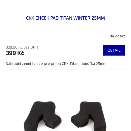
CKX CHEEK PAD TITAN WINTER 25MM
Na dotaz
329,80 Kč bez DPH
DETAIL
399 Kč
Náhradní zimní lícnice pro přilbu CKX Titan, tloušťka 25mm