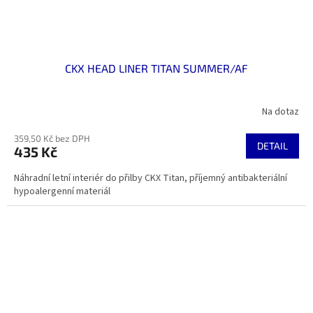
CKX HEAD LINER TITAN SUMMER/AF
Na dotaz
359,50 Kč bez DPH
DETAIL
435 Kč
Náhradní letní interiér do přilby CKX Titan, příjemný antibakteriální
hypoalergenní materiál