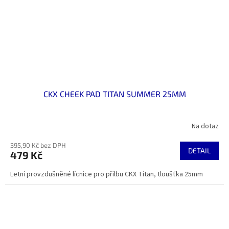
CKX CHEEK PAD TITAN SUMMER 25MM
Na dotaz
395,90 Kč bez DPH
DETAIL
479 Kč
Letní provzdušněné lícnice pro přilbu CKX Titan, tloušťka 25mm