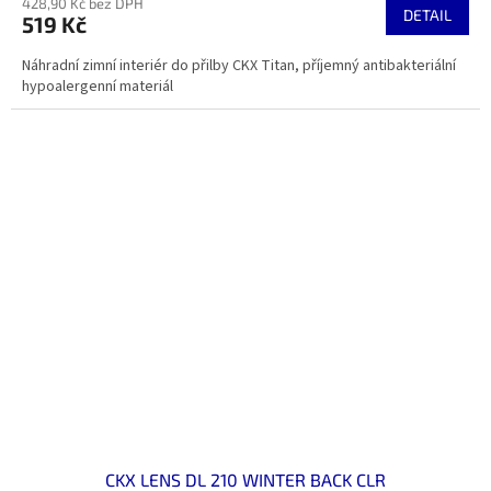
428,90 Kč bez DPH
DETAIL
519 Kč
Náhradní zimní interiér do přilby CKX Titan, příjemný antibakteriální
hypoalergenní materiál
CKX LENS DL 210 WINTER BACK CLR