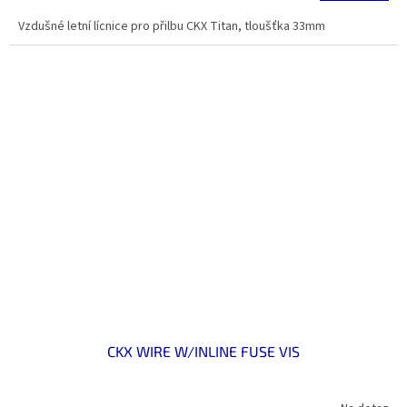
Vzdušné letní lícnice pro přilbu CKX Titan, tloušťka 33mm
CKX WIRE W/INLINE FUSE VIS