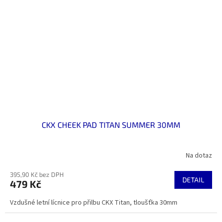
CKX CHEEK PAD TITAN SUMMER 30MM
Na dotaz
395,90 Kč bez DPH
DETAIL
479 Kč
Vzdušné letní lícnice pro přilbu CKX Titan, tloušťka 30mm