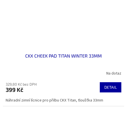
CKX CHEEK PAD TITAN WINTER 33MM
Na dotaz
329,80 Kč bez DPH
DETAIL
399 Kč
Náhradní zimní lícnice pro přilbu CKX Titan, tloušťka 33mm