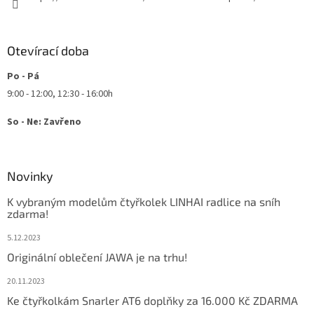
Otevírací doba
Po - Pá
9:00 - 12:00, 12:30 - 16:00h
So - Ne: Zavřeno
Novinky
K vybraným modelům čtyřkolek LINHAI radlice na sníh
zdarma!
5.12.2023
Originální oblečení JAWA je na trhu!
20.11.2023
Ke čtyřkolkám Snarler AT6 doplňky za 16.000 Kč ZDARMA