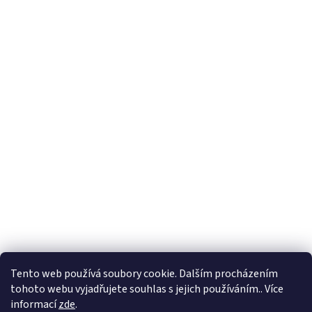
Tento web používá soubory cookie. Dalším procházením
tohoto webu vyjadřujete souhlas s jejich používáním.. Více
informací
zde
.