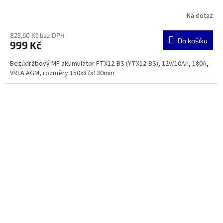
Na dotaz
825,60 Kč bez DPH
Do košíku
999 Kč
Bezúdržbový MF akumulátor FTX12-BS (YTX12-BS), 12V/10Ah, 180A,
VRLA AGM, rozměry 150x87x130mm