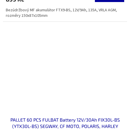
Bezúdržbový MF akumulátor FTX9-BS, 12V/9Ah, 135A, VRLA AGM,
rozměry 150x87x105mm
PALLET 60 PCS FULBAT Battery 12V/30Ah FIX30L-BS
(YTX30L-BS) SEGWAY, CF MOTO, POLARIS, HARLEY