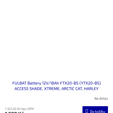
FULBAT Battery 12V/18Ah FTX20-BS (YTX20-BS)
ACCESS SHADE, XTREME, ARCTIC CAT, HARLEY
DAVIDSON
Na dotaz
1 321,50 Kč bez DPH
Do košíku