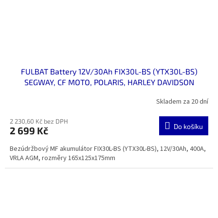
FULBAT Battery 12V/30Ah FIX30L-BS (YTX30L-BS)
SEGWAY, CF MOTO, POLARIS, HARLEY DAVIDSON
Skladem za 20 dní
2 230,60 Kč bez DPH
Do košíku
2 699 Kč
Bezúdržbový MF akumulátor FIX30L-BS (YTX30L-BS), 12V/30Ah, 400A,
VRLA AGM, rozměry 165x125x175mm