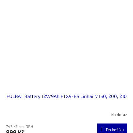
FULBAT Battery 12V/9Ah FTX9-BS Linhai M150, 200, 210
Na dotaz
743 Kč bez DPH
Do košíku
899 Kč