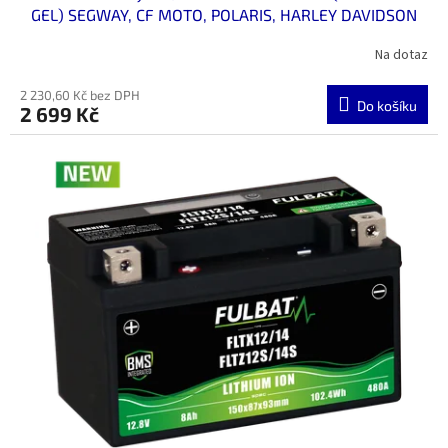
GEL) SEGWAY, CF MOTO, POLARIS, HARLEY DAVIDSON
Na dotaz
2 230,60 Kč bez DPH
Do košíku
2 699 Kč