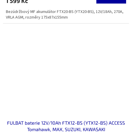
1 599 Kč
Bezúdržbový MF akumulátor FTX20-BS (YTX20-BS), 12V/18Ah, 270A,
VRLA AGM, rozměry 175x87x155mm
FULBAT baterie 12V/10Ah FTX12-BS (YTX12-BS) ACCESS
Tomahawk, MAX, SUZUKI, KAWASAKI