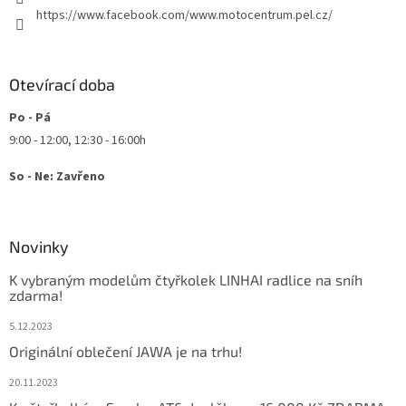
https://www.facebook.com/www.motocentrum.pel.cz/
Otevírací doba
Po - Pá
9:00 - 12:00, 12:30 - 16:00h
So - Ne: Zavřeno
Novinky
K vybraným modelům čtyřkolek LINHAI radlice na sníh
zdarma!
5.12.2023
Originální oblečení JAWA je na trhu!
20.11.2023