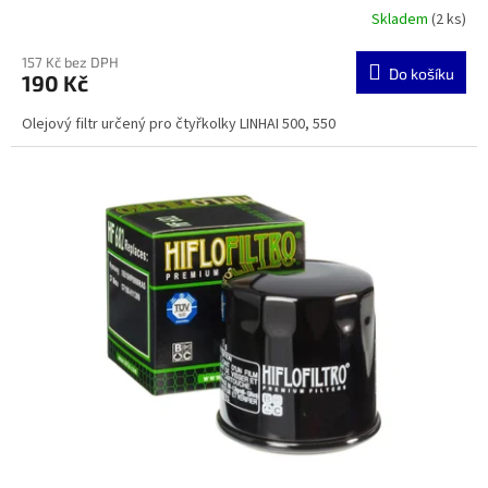
Skladem
(2 ks)
157 Kč bez DPH
Do košíku
190 Kč
Olejový filtr určený pro čtyřkolky LINHAI 500, 550