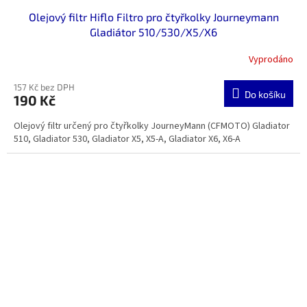
Olejový filtr Hiflo Filtro pro čtyřkolky Journeymann
Gladiátor 510/530/X5/X6
Vyprodáno
157 Kč bez DPH
Do košíku
190 Kč
Olejový filtr určený pro čtyřkolky JourneyMann (CFMOTO) Gladiator
510, Gladiator 530, Gladiator X5, X5-A, Gladiator X6, X6-A