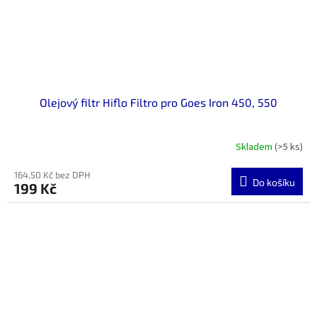
Olejový filtr Hiflo Filtro pro Goes Iron 450, 550
Skladem
(>5 ks)
164,50 Kč bez DPH
Do košíku
199 Kč