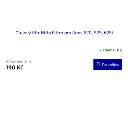
Olejový filtr Hiflo Filtro pro Goes 520, 525, 625i
Skladem
(5 ks)
157 Kč bez DPH
Do košíku
190 Kč