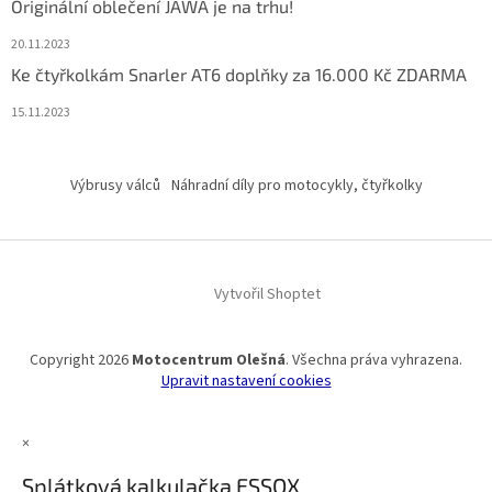
Originální oblečení JAWA je na trhu!
20.11.2023
Ke čtyřkolkám Snarler AT6 doplňky za 16.000 Kč ZDARMA
15.11.2023
Výbrusy válců
Náhradní díly pro motocykly, čtyřkolky
Vytvořil Shoptet
Copyright 2026
Motocentrum Olešná
. Všechna práva vyhrazena.
Upravit nastavení cookies
×
Splátková kalkulačka ESSOX