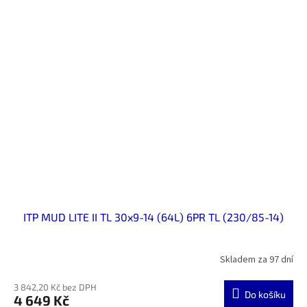
ITP MUD LITE II TL 30x9-14 (64L) 6PR TL (230/85-14)
Skladem za 97 dní
3 842,20 Kč bez DPH
Do košíku
4 649 Kč