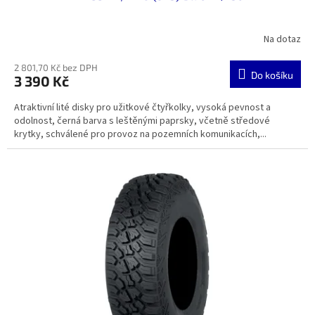
Na dotaz
2 801,70 Kč bez DPH
Do košíku
3 390 Kč
Atraktivní lité disky pro užitkové čtyřkolky, vysoká pevnost a
odolnost, černá barva s leštěnými paprsky, včetně středové
krytky, schválené pro provoz na pozemních komunikacích,...