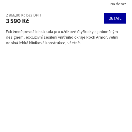
Na dotaz
2 966,90 Kč bez DPH
DETAIL
3 590 Kč
Extrémně pevná lehká kola pro užitkové čtyřkolky s jedinečným
designem, exkluzivní zesílení vnitřního okraje Rock Armor, velmi
odolná lehká hliníková konstrukce, včetně...