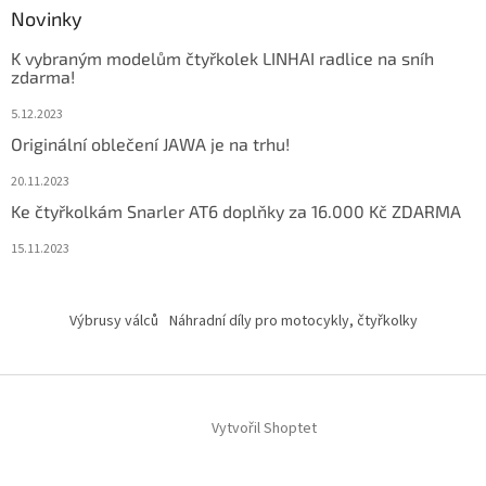
Novinky
K vybraným modelům čtyřkolek LINHAI radlice na sníh
zdarma!
5.12.2023
Originální oblečení JAWA je na trhu!
20.11.2023
Ke čtyřkolkám Snarler AT6 doplňky za 16.000 Kč ZDARMA
15.11.2023
Výbrusy válců
Náhradní díly pro motocykly, čtyřkolky
Vytvořil Shoptet