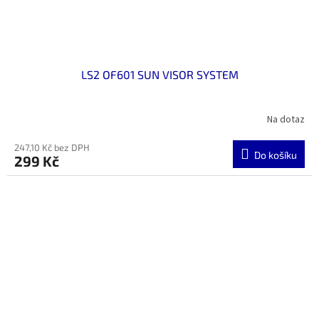
LS2 OF601 SUN VISOR SYSTEM
Na dotaz
247,10 Kč bez DPH
Do košíku
299 Kč