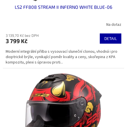
LS2 FF808 STREAM II INFERNO WHITE BLUE-06
Na dotaz
3 139,70 Kč bez DPH
DETAIL
3 799 Kč
Moderní integrální přilba s vysouvací sluneční clonou, vhodná i pro
dioptrické brýle, vynikající poměr kvality a ceny, skořepina z KPA
kompozitu, plexi s úpravou proti...