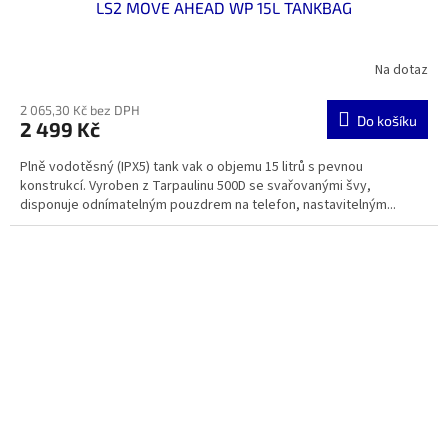
LS2 MOVE AHEAD WP 15L TANKBAG
Na dotaz
2 065,30 Kč bez DPH
Do košíku
2 499 Kč
Plně vodotěsný (IPX5) tank vak o objemu 15 litrů s pevnou
konstrukcí. Vyroben z Tarpaulinu 500D se svařovanými švy,
disponuje odnímatelným pouzdrem na telefon, nastavitelným...