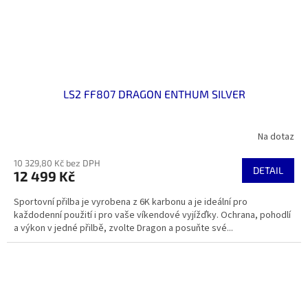
LS2 FF807 DRAGON ENTHUM SILVER
Na dotaz
10 329,80 Kč bez DPH
DETAIL
12 499 Kč
Sportovní přilba je vyrobena z 6K karbonu a je ideální pro
každodenní použití i pro vaše víkendové vyjížďky. Ochrana, pohodlí
a výkon v jedné přilbě, zvolte Dragon a posuňte své...