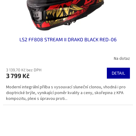
LS2 FF808 STREAM II DRAKO BLACK RED-06
Na dotaz
3 139,70 Kč bez DPH
DETAIL
3 799 Kč
Moderní integrální přilba s vysouvací sluneční clonou, vhodná i pro
dioptrické brýle, vynikající poměr kvality a ceny, skořepina z KPA
kompozitu, plexi s úpravou proti...