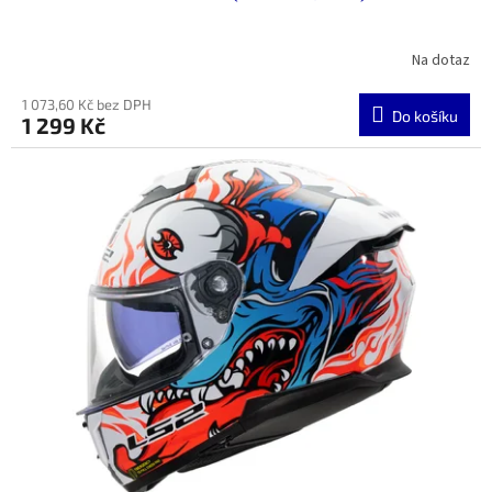
Na dotaz
1 073,60 Kč bez DPH
Do košíku
1 299 Kč