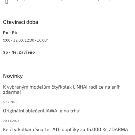
Otevírací doba
Po - Pá
9:00 - 12:00, 12:30 - 16:00h
So - Ne: Zavřeno
Novinky
K vybraným modelům čtyřkolek LINHAI radlice na sníh
zdarma!
5.12.2023
Originální oblečení JAWA je na trhu!
20.11.2023
Ke čtyřkolkám Snarler AT6 doplňky za 16.000 Kč ZDARMA