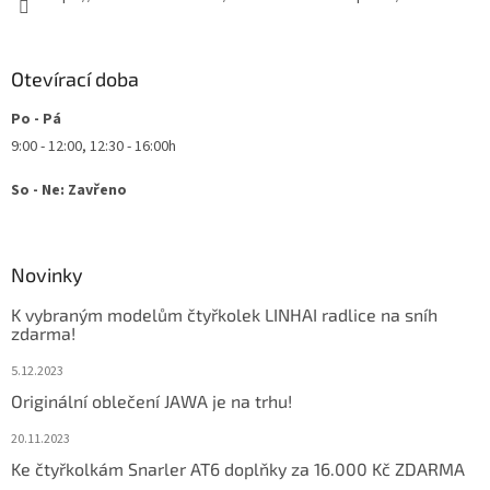
Otevírací doba
Po - Pá
9:00 - 12:00, 12:30 - 16:00h
So - Ne: Zavřeno
Novinky
K vybraným modelům čtyřkolek LINHAI radlice na sníh
zdarma!
5.12.2023
Originální oblečení JAWA je na trhu!
20.11.2023
Ke čtyřkolkám Snarler AT6 doplňky za 16.000 Kč ZDARMA