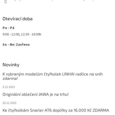
Otevírací doba
Po - Pá
9:00 - 12:00, 12:30 - 16:00h
So - Ne: Zavřeno
Novinky
K vybraným modelům čtyřkolek LINHAI radlice na sníh
zdarma!
5.12.2023
Originální oblečení JAWA je na trhu!
20.11.2023
Ke čtyřkolkám Snarler AT6 doplňky za 16.000 Kč ZDARMA