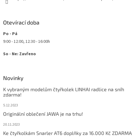
Otevírací doba
Po - Pá
9:00 - 12:00, 12:30 - 16:00h
So - Ne: Zavřeno
Novinky
K vybraným modelům čtyřkolek LINHAI radlice na sníh
zdarma!
5.12.2023
Originální oblečení JAWA je na trhu!
20.11.2023
Ke čtyřkolkám Snarler AT6 doplňky za 16.000 Kč ZDARMA