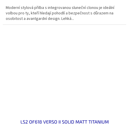
Moderní stylová přilba s integrovanou sluneční clonou je ideální
volbou pro ty, kteří hledají pohodlí a bezpečnost s důrazem na
osobitost a avantgardní design. Lehká...
LS2 OF618 VERSO II SOLID MATT TITANIUM