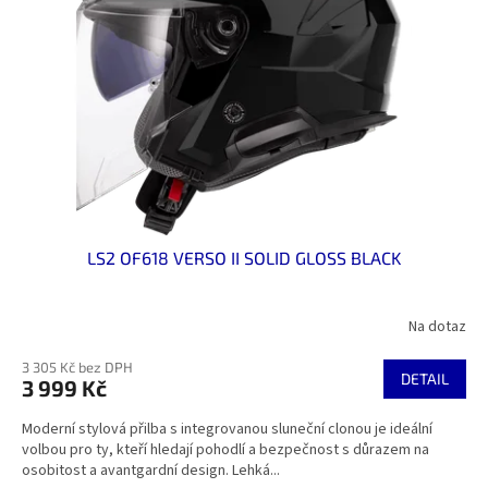
LS2 OF618 VERSO II SOLID GLOSS BLACK
Na dotaz
3 305 Kč bez DPH
DETAIL
3 999 Kč
Moderní stylová přilba s integrovanou sluneční clonou je ideální
volbou pro ty, kteří hledají pohodlí a bezpečnost s důrazem na
osobitost a avantgardní design. Lehká...