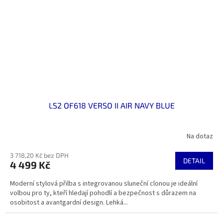
LS2 OF618 VERSO II AIR NAVY BLUE
Na dotaz
3 718,20 Kč bez DPH
DETAIL
4 499 Kč
Moderní stylová přilba s integrovanou sluneční clonou je ideální
volbou pro ty, kteří hledají pohodlí a bezpečnost s důrazem na
osobitost a avantgardní design. Lehká...