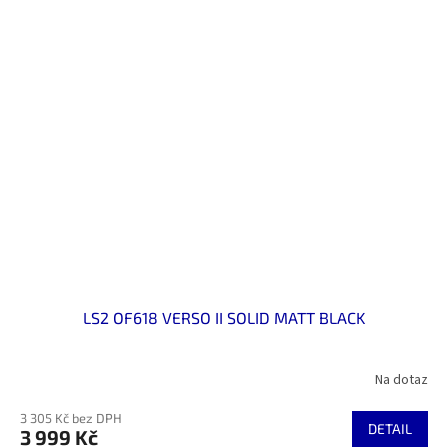
LS2 OF618 VERSO II SOLID MATT BLACK
Na dotaz
3 305 Kč bez DPH
DETAIL
3 999 Kč