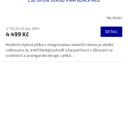
Na dotaz
3 718,20 Kč bez DPH
DETAIL
4 499 Kč
Moderní stylová přilba s integrovanou sluneční clonou je ideální
volbou pro ty, kteří hledají pohodlí a bezpečnost s důrazem na
osobitost a avantgardní design. Lehká...