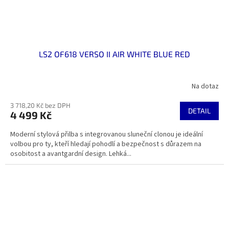
LS2 OF618 VERSO II AIR WHITE BLUE RED
Na dotaz
3 718,20 Kč bez DPH
DETAIL
4 499 Kč
Moderní stylová přilba s integrovanou sluneční clonou je ideální
volbou pro ty, kteří hledají pohodlí a bezpečnost s důrazem na
osobitost a avantgardní design. Lehká...