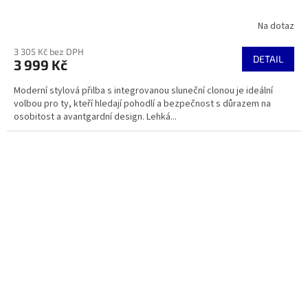
Na dotaz
3 305 Kč bez DPH
DETAIL
3 999 Kč
Moderní stylová přilba s integrovanou sluneční clonou je ideální
volbou pro ty, kteří hledají pohodlí a bezpečnost s důrazem na
osobitost a avantgardní design. Lehká...