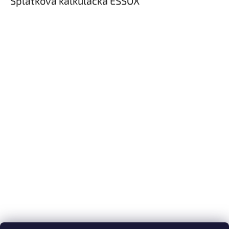
Splátková kalkulačka ESSOX