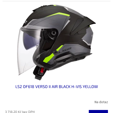
LS2 OF618 VERSO II AIR BLACK H-VIS YELLOW
Na dotaz
3 718,20 Kč bez DPH