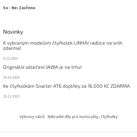
So - Ne: Zavřeno
Novinky
K vybraným modelům čtyřkolek LINHAI radlice na sníh
zdarma!
5.12.2023
Originální oblečení JAWA je na trhu!
20.11.2023
Ke čtyřkolkám Snarler AT6 doplňky za 16.000 Kč ZDARMA
15.11.2023
Výbrusy válců
Náhradní díly pro motocykly, čtyřkolky