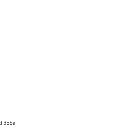
cí doba