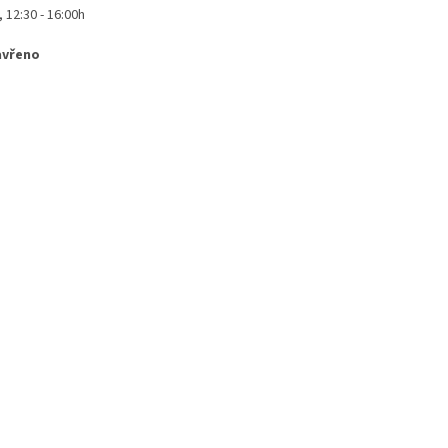
, 12:30 - 16:00h
avřeno