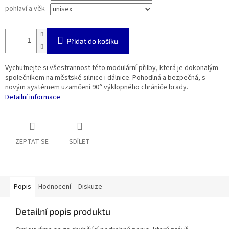
pohlaví a věk
Přidat do košíku
Vychutnejte si všestrannost této modulární přilby, která je dokonalým
společníkem na městské silnice i dálnice. Pohodlná a bezpečná, s
novým systémem uzamčení 90° výklopného chrániče brady.
Detailní informace
ZEPTAT SE
SDÍLET
Popis
Hodnocení
Diskuze
Detailní popis produktu