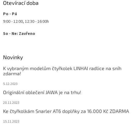
Otevírací doba
Po - Pá
9:00 - 12:00, 12:30 - 16:00h
So - Ne: Zavřeno
Novinky
K vybraným modelům čtyřkolek LINHAI radlice na sníh
zdarma!
5.12.2023
Originální oblečení JAWA je na trhu!
20.11.2023
Ke čtyřkolkám Snarler AT6 doplňky za 16.000 Kč ZDARMA
15.11.2023