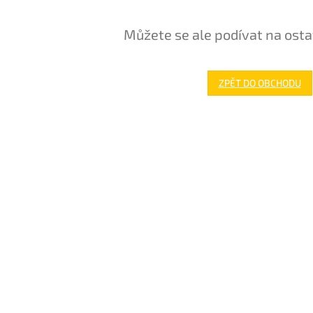
Můžete se ale podívat na osta
ZPĚT DO OBCHODU