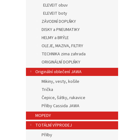
ELEVEIT obuv
ELEVEIT boty
ZÁVODNÍ DOPLŇKY
DISKY a PNEUMATIKY
HELMY a BRÝLE
OLEJE, MAZIVA, FILTRY
TECHNIKA zima zahrada
ORIGINÁLNÍ DOPLŇKY
Originální oblečení JAWA
Mikiny, vesty, košile
Trička
Čepice, šátky, rukavice
Přilby Cassida JAWA
MOPEDY
TOTÁLNÍ VÝPRODEJ
Přilby