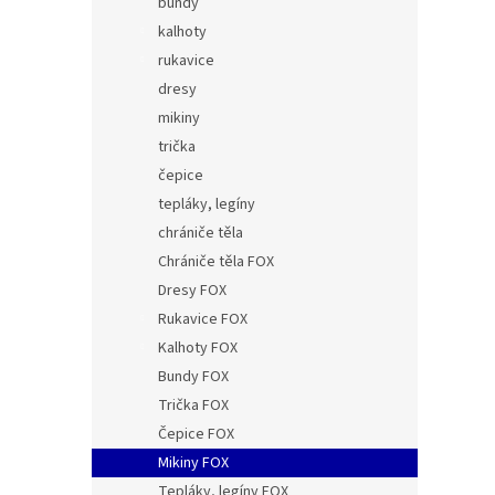
bundy
kalhoty
rukavice
dresy
mikiny
trička
čepice
tepláky, legíny
chrániče těla
Chrániče těla FOX
Dresy FOX
Rukavice FOX
Kalhoty FOX
Bundy FOX
Trička FOX
Čepice FOX
Mikiny FOX
Tepláky, legíny FOX