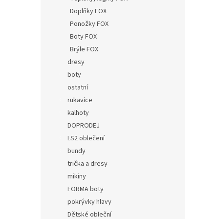
Doplňky FOX
Ponožky FOX
Boty FOX
Brýle FOX
dresy
boty
ostatní
rukavice
kalhoty
DOPRODEJ
LS2 oblečení
bundy
trička a dresy
mikiny
FORMA boty
pokrývky hlavy
Dětské obleční