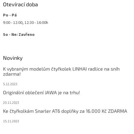
Otevírací doba
Po - Pá
9:00 - 12:00, 12:30 - 16:00h
So - Ne: Zavřeno
Novinky
K vybraným modelům čtyřkolek LINHAI radlice na sníh
zdarma!
5.12.2023
Originální oblečení JAWA je na trhu!
20.11.2023
Ke čtyřkolkám Snarler AT6 doplňky za 16.000 Kč ZDARMA
15.11.2023