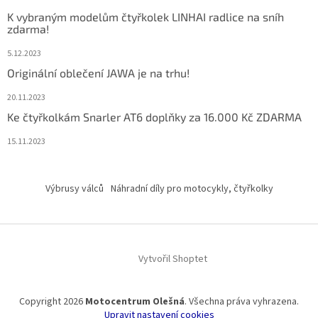
K vybraným modelům čtyřkolek LINHAI radlice na sníh
zdarma!
5.12.2023
Originální oblečení JAWA je na trhu!
20.11.2023
Ke čtyřkolkám Snarler AT6 doplňky za 16.000 Kč ZDARMA
15.11.2023
Výbrusy válců
Náhradní díly pro motocykly, čtyřkolky
Vytvořil Shoptet
Copyright 2026
Motocentrum Olešná
. Všechna práva vyhrazena.
Upravit nastavení cookies