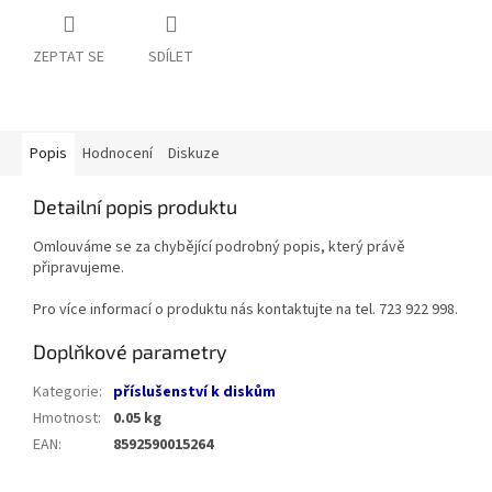
ZEPTAT SE
SDÍLET
Popis
Hodnocení
Diskuze
Detailní popis produktu
Omlouváme se za chybějící podrobný popis, který právě
připravujeme.
Pro více informací o produktu nás kontaktujte na tel. 723 922 998.
Doplňkové parametry
Kategorie
:
příslušenství k diskům
Hmotnost
:
0.05 kg
EAN
:
8592590015264